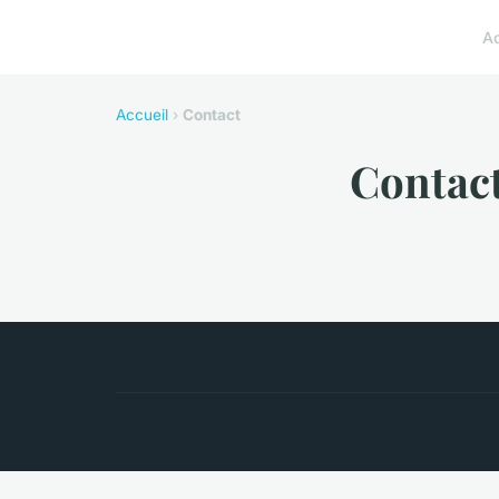
A
Accueil
›
Contact
Contac